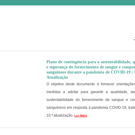
Plano de contingência para a sustentabilidade, 
e segurança do fornecimento de sangue e compo
sanguíneos durante a pandemia de COVID-19 | 
Atualização
O objetivo deste documento é fornecer orientaçõe
medidas a adotar para garantir a qualidade, s
sustentabilidade do fornecimento de sangue e c
sanguíneos em resposta à pandemia COVID-19, trat
10.ª atualização.
Ler Mais