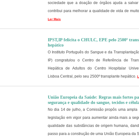
sociedade que a doação de órgãos ajuda a salvar
contribui para melhorar a qualidade de vida de muit
Ler Mais
IPST,IP felicita o CHULC, EPE pelo 2500º trans
hepático
O Instituto Português do Sangue e da Transplantação,
IP) congratulou o Centro de Referência de Tran
Hepática de Adultos do Centro Hospitalar Univer
Lisboa Central, pelo seu 2500º transplante hepático.
L
União Europeia da Saúde: Regras mais fortes p
segurança e qualidade do sangue, tecidos e célul
No dia 14 de julho, a Comissão propôs uma ampla 
legislação em vigor para aumentar ainda mais a seg
qualidade das substâncias de origem humana, dan
passo para a construção de uma União Europeia da 