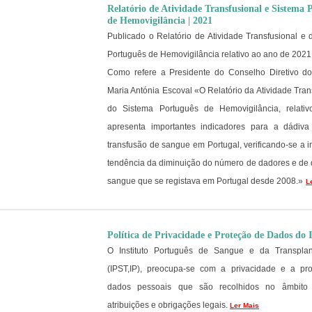
Relatório de Atividade Transfusional e Sistema 
de Hemovigilância | 2021
Publicado o Relatório de Atividade Transfusional e
Português de Hemovigilância relativo ao ano de 2021
Como refere a Presidente do Conselho Diretivo d
Maria Antónia Escoval «O Relatório da Atividade Tran
do Sistema Português de Hemovigilância, relati
apresenta importantes indicadores para a dádiv
transfusão de sangue em Portugal, verificando-se a 
tendência da diminuição do número de dadores e de 
sangue que se registava em Portugal desde 2008.»
L
Política de Privacidade e Proteção de Dados do 
O Instituto Português de Sangue e da Transplant
(IPST,IP), preocupa-se com a privacidade e a pr
dados pessoais que são recolhidos no âmbito
atribuições e obrigações legais.
Ler Mais