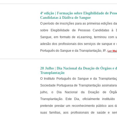
4ª edição | Formação sobre Elegibilidade de Pess
Candidatas à Dádiva de Sangue
O período de inscrições para as primeiras edições 
sobre Elegibilidade de Pessoas Candidatas à 
Sangue, em formato de eLearning, terminou com
adesão dos profissionais dos serviços de sangue e d
Português do Sangue e da Transplantação, IP..
Ler Ma
20 Julho | Dia Nacional da Doação de Órgãos e 
Transplantação
O Instituto Português do Sangue e da Transplantaç
Sociedade Portuguesa de Transplantação assinalara
julho, o Dia Nacional da Doação de Órg
Transplantação. Este Dia, oficialmente instituíd
pretende prestar um reconhecimento público aos d
suas famílias, aos profissionais de saúde e sens