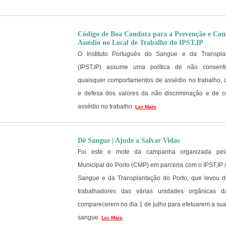
Código de Boa Conduta para a Prevenção e Co
Assédio no Local de Trabalho do IPST,IP
O Instituto Português do Sangue e da Transpla
(IPST,IP) assume uma política de não consent
quaisquer comportamentos de assédio no trabalho, d
e defesa dos valores da não discriminação e de 
assédio no trabalho.
Ler Mais
Dê Sangue | Ajude a Salvar Vidas
Foi este o mote da campanha organizada pe
Municipal do Porto (CMP) em parceria com o IPST,IP 
Sangue e da Transplantação do Porto, que levou 
trabalhadores das várias unidades orgânicas
comparecerem no dia 1 de julho para efetuarem a su
sangue.
Ler Mais