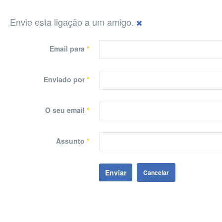
Envie esta ligação a um amigo.
Email para
*
Enviado por
*
O seu email
*
Assunto
*
Enviar
Cancelar