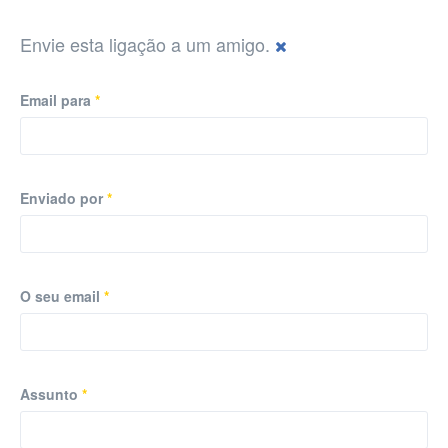
Envie esta ligação a um amigo.
Email para
*
Enviado por
*
O seu email
*
Assunto
*