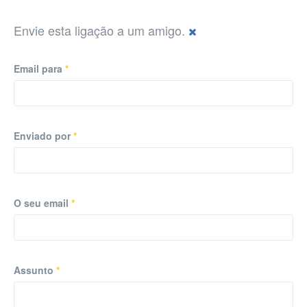
Envie esta ligação a um amigo.
Email para
*
Enviado por
*
O seu email
*
Assunto
*