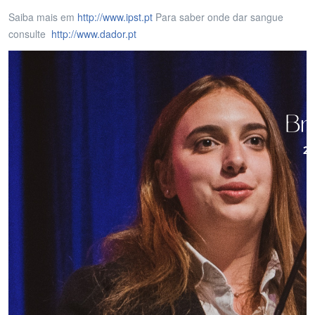
Saiba mais em
http://www.ipst.pt
Para saber onde dar sangue
consulte
http://www.dador.pt