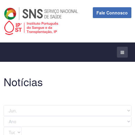
Fale Connosco
Notícias