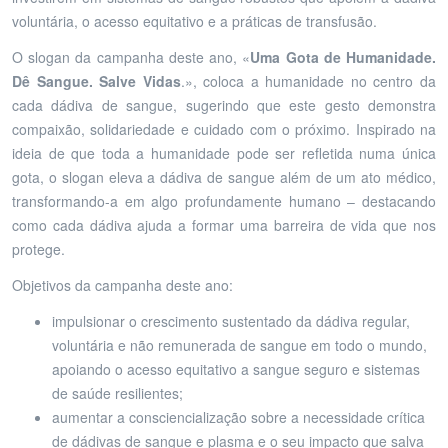
voluntária, o acesso equitativo e a práticas de transfusão.
O slogan da campanha deste ano, «
Uma Gota de Humanidade.
Dê Sangue. Salve Vidas
.», coloca a humanidade no centro da
cada dádiva de sangue, sugerindo que este gesto demonstra
compaixão, solidariedade e cuidado com o próximo. Inspirado na
ideia de que toda a humanidade pode ser refletida numa única
gota, o slogan eleva a dádiva de sangue além de um ato médico,
transformando-a em algo profundamente humano – destacando
como cada dádiva ajuda a formar uma barreira de vida que nos
protege.
Objetivos da campanha deste ano:
impulsionar o crescimento sustentado da dádiva regular,
voluntária e não remunerada de sangue em todo o mundo,
apoiando o acesso equitativo a sangue seguro e sistemas
de saúde resilientes;
aumentar a consciencialização sobre a necessidade crítica
de dádivas de sangue e plasma e o seu impacto que salva