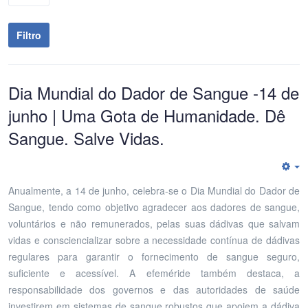
Filtro
Dia Mundial do Dador de Sangue -14 de
junho | Uma Gota de Humanidade. Dê
Sangue. Salve Vidas.
E
Anualmente, a 14 de junho, celebra-se o Dia Mundial do Dador de
Sangue, tendo como objetivo agradecer aos dadores de sangue,
voluntários e não remunerados, pelas suas dádivas que salvam
vidas e consciencializar sobre a necessidade contínua de dádivas
regulares para garantir o fornecimento de sangue seguro,
suficiente e acessível. A efeméride também destaca, a
responsabilidade dos governos e das autoridades de saúde
investirem em sistemas de sangue robustos que apoiem a dádiva