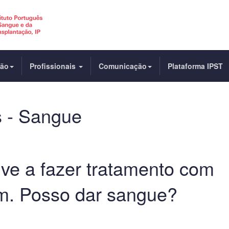
dão
Profissionais
Comunicação
Plataforma IPST
s - Sangue
ive a fazer tratamento com
em. Posso dar sangue?