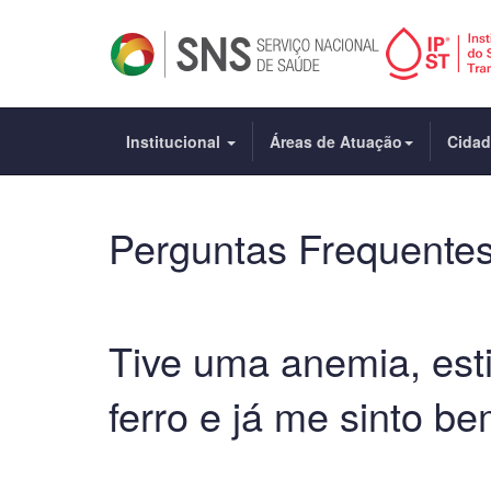
Institucional
Áreas de Atuação
Cida
Perguntas Frequente
Tive uma anemia, est
ferro e já me sinto b