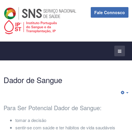
Fale Connosco
Dador de Sangue
E
Para Ser Potencial Dador de Sangue:
tomar a decisão
sentir-se com saúde e ter hábitos de vida saudáveis