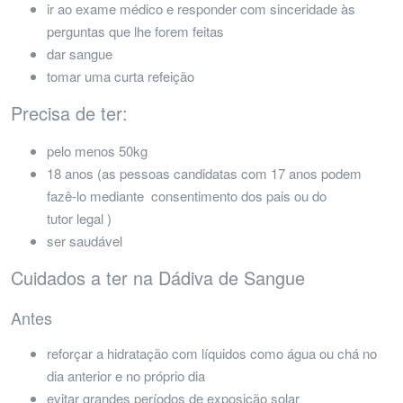
ir ao exame médico e responder com sinceridade às
perguntas que lhe forem feitas
dar sangue
tomar uma curta refeição
Precisa de ter:
pelo menos 50kg
18 anos (as pessoas candidatas com 17 anos podem
fazê-lo mediante consentimento dos pais ou do
tutor legal )
ser saudável
Cuidados a ter na Dádiva de Sangue
Antes
reforçar a hidratação com líquidos como água ou chá no
dia anterior e no próprio dia
evitar grandes períodos de exposição solar