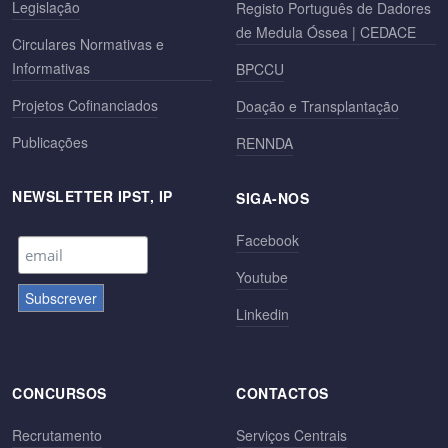
Legislação
Registo Português de Dadores
de Medula Óssea | CEDACE
Circulares Normativas e
Informativas
BPCCU
Projetos Cofinanciados
Doação e Transplantação
Publicações
RENNDA
NEWSLETTER IPST, IP
SIGA-NOS
Facebook
Youtube
Linkedin
CONCURSOS
CONTACTOS
Recrutamento
Serviços Centrais